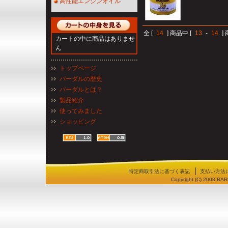
高性能エンジンオイル
全 [
14
] 商品中 [
13
-
14
]
カートの中に商品はありませ
ん
トップページ
バーダルの歴史
バーダルとは？
製品紹介
使ってみました
ショッピング
特定商取引法に基づく表記
支払い方法
Copyright (C) 2008 BA