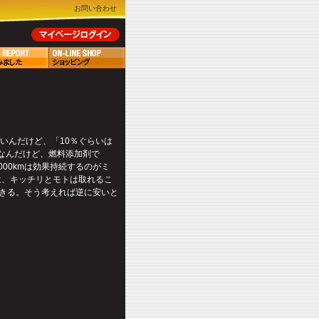
お問い合わせ
いんだけど、「10％ぐらいは
りなんだけど、燃料添加剤で
00kmは効果持続するのがミ
は、キッチリとモトは取れるこ
きる。そう考えれば逆に安いと