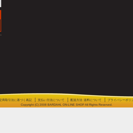
定商取引法に基づく表記
支払い方法について
配送方法･送料について
プライバシーポリ
Copyright (C) 2008 BARDAHL ON-LINE SHOP All Rights Reserved.