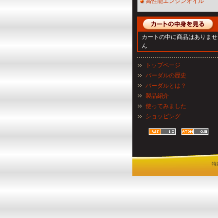
高性能エンジンオイル
カートの中に商品はありませ
ん
トップページ
バーダルの歴史
バーダルとは？
製品紹介
使ってみました
ショッピング
特